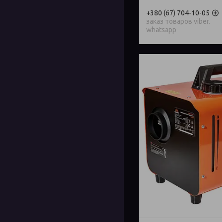
+380 (67) 704-10-05
заказ товаров viber.
whatsapp