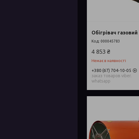
Обігрівач газовий 
000045783
4 853 ₴
Немає в наявності
+380 (67) 704-10-05
заказ товаров viber.
whatsapp