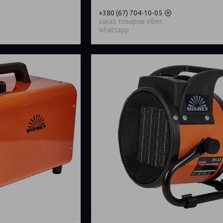
+380 (67) 704-10-05
заказ товаров viber.
whatsapp