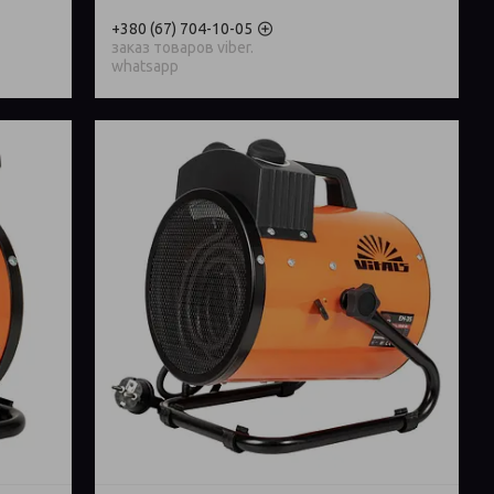
+380 (67) 704-10-05
заказ товаров viber.
whatsapp