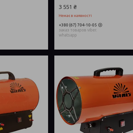
3 551 ₴
Немає в наявності
+380 (67) 704-10-05
заказ товаров viber.
whatsapp