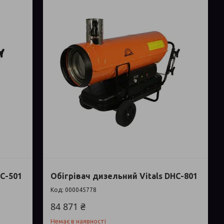
HC-501
Обігрівач дизельний Vitals DHC-801
000045778
84 871 ₴
Немає в наявності