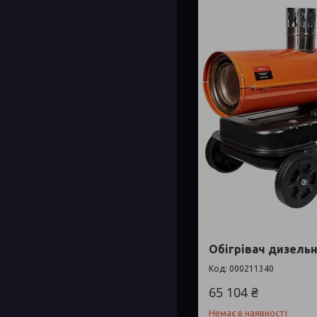
Обігрівач дизельн
000211340
65 104 ₴
Немає в наявності