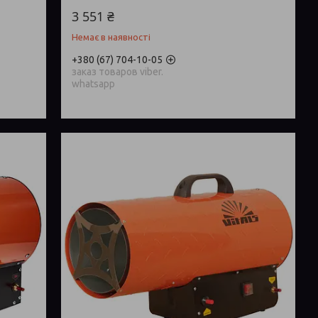
3 551 ₴
Немає в наявності
+380 (67) 704-10-05
заказ товаров viber.
whatsapp