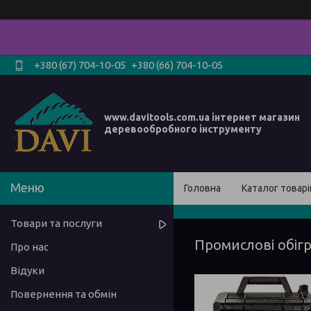
+380 (67) 704-10-05
+380 (66) 704-10-05
www.davitools.com.ua інтернет магазин
деревообробного інструменту
Головна
Каталог товарі
Товари та послуги
Промислові обігр
Про нас
Відуки
Повернення та обмін