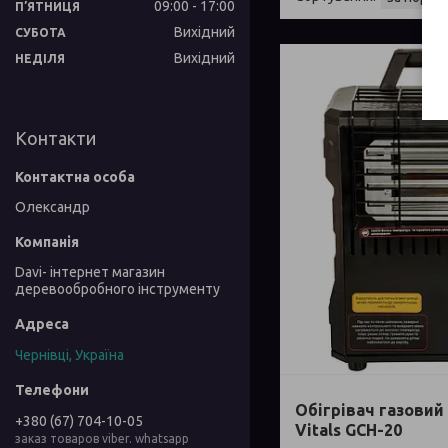
09:00
17:00
ПʼЯТНИЦЯ
Вихідний
СУБОТА
Вихідний
НЕДІЛЯ
Контакти
Олександр
Davi- інтернет магазин
деревообробного інструменту
Чернівці, Україна
Обігрівач газовий
+380 (67) 704-10-05
Vitals GCH-20
заказ товаров viber. whatsapp