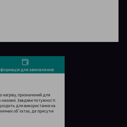
нформація для замовлення
 нагріву, призначений для
 назовні. Завдяки потужності
ідходить для використання на
нічних обʼєктах, де присутні