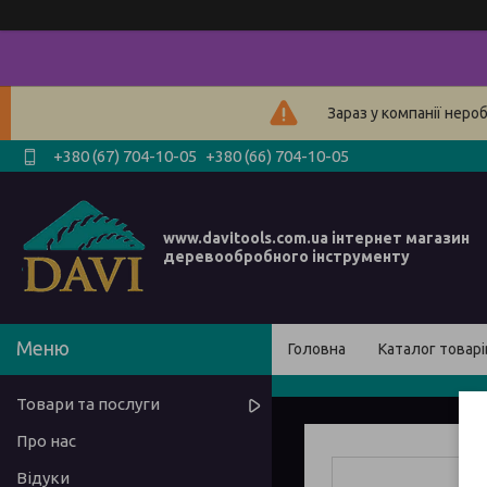
Зараз у компанії неро
+380 (67) 704-10-05
+380 (66) 704-10-05
www.davitools.com.ua інтернет магазин
деревообробного інструменту
Головна
Каталог товарі
Товари та послуги
Про нас
Відуки