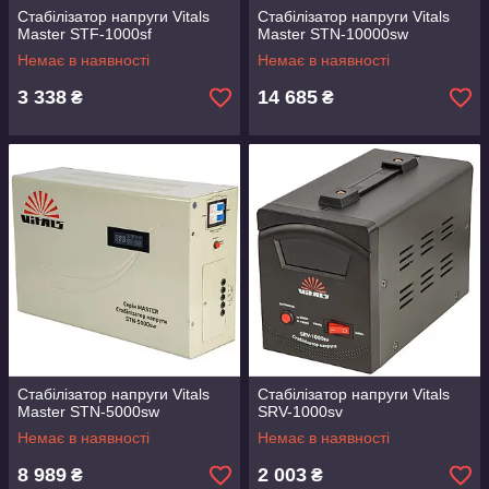
Стабілізатор напруги Vitals
Стабілізатор напруги Vitals
Master STF-1000sf
Master STN-10000sw
Немає в наявності
Немає в наявності
3 338
14 685
₴
₴
Стабілізатор напруги Vitals
Стабілізатор напруги Vitals
Master STN-5000sw
SRV-1000sv
Немає в наявності
Немає в наявності
8 989
2 003
₴
₴