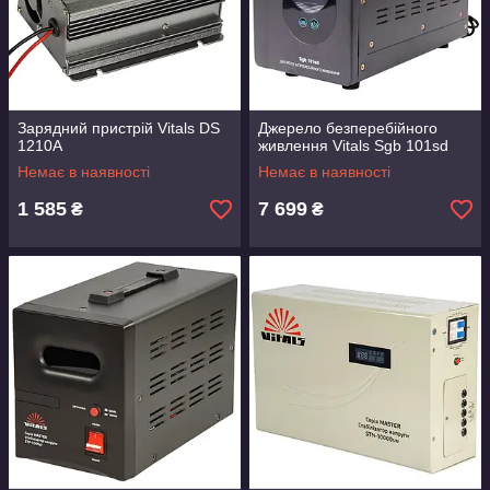
Зарядний пристрій Vitals DS
Джерело безперебійного
1210A
живлення Vitals Sgb 101sd
Немає в наявності
Немає в наявності
1 585
7 699
₴
₴