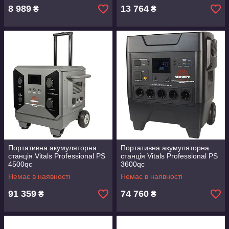
8 989
13 764
₴
₴
Портативна акумуляторна
Портативна акумуляторна
станція Vitals Professional PS
станція Vitals Professional PS
4500qc
3600qc
Немає в наявності
Немає в наявності
91 359
74 760
₴
₴