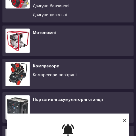
Двигуни бензинові
Двигуни дизельні
Мотопомпі
Компресори
Компресори повітряні
Портативні акумуляторні станції
×
Зарядні та пуско-зарядні пристрої