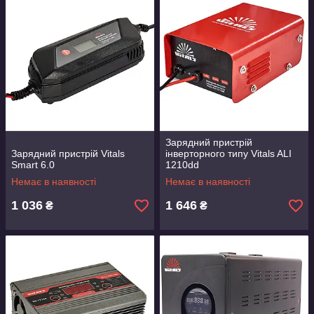
Зарядний пристрій
Зарядний пристрій Vitals
інверторного типу Vitals ALI
Smart 6.0
1210dd
Немає в наявності
Немає в наявності
1 036
1 646
₴
₴