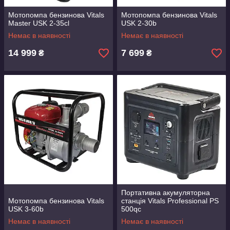
Мотопомпа бензинова Vitals
Мотопомпа бензинова Vitals
Master USK 2-35cl
USK 2-30b
Немає в наявності
Немає в наявності
14 999
7 699
₴
₴
Портативна акумуляторна
Мотопомпа бензинова Vitals
станція Vitals Professional PS
USK 3-60b
500qc
Немає в наявності
Немає в наявності