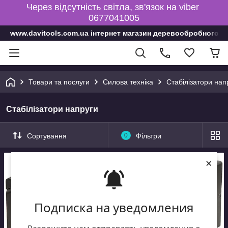
Через відсутність світла, зв'язок на viber
0677041005
www.davitools.com.ua інтернет магазин деревообробного і
Товари та послуги
Силова техніка
Стабілізатори нап
Стабілізатори напруги
Сортування
0
Фільтри
×
Подписка на уведомления