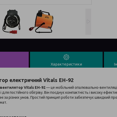
Характеристики
І
ор електричний Vitals EH-92
ентилятор Vitals EH-92
— це мобільний опалювально-вентиляцій
і для постійного обігріву. Він поєднує компактність і високу ефект
ні за різних умов. Простий принцип роботи забезпечує швидкий про
мат.