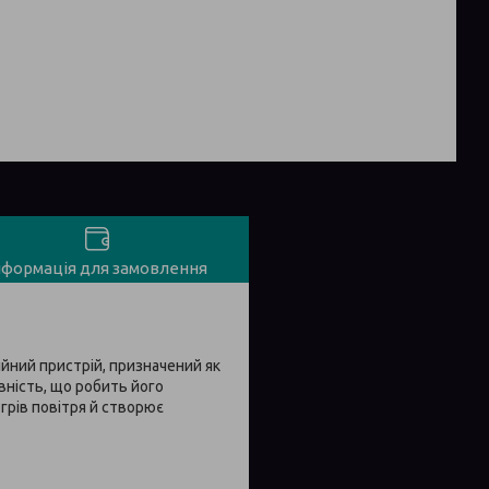
нформація для замовлення
ний пристрій, призначений як
ивність, що робить його
грів повітря й створює