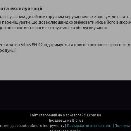
тота експлуатації
ться сучасним дизайном і зручним керуванням, яке зрозуміле навіть
о переміщувати, що дозволяє швидко змінювати місце його викори
адно пояснює всі нюанси експлуатації та обслуговування.
нтилятор Vitals EH-92 підтримується довгостроковою гарантією до
родукції.
Сайт створений на маркетплейсі
Prom.ua
Продавець на Bigl.ua
Davi- інтернет магазин деревообробного інструменту |
Поскаржитися на контент
|
Політика