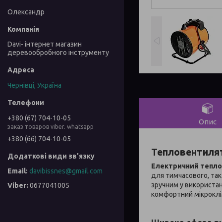
Олександр
Davi- інтернет магазин
деревообробного інструменту
Чернівці, Україна
+380 (67) 704-10-05
Опис
заказ товаров viber. whatsapp
+380 (66) 704-10-05
Тепловентилят
Електричний теплов
davibissnes@gmail.com
для тимчасового, так 
зручним у використан
0677041005
комфортний мікроклі