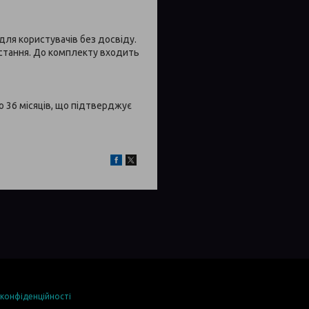
 для користувачів без досвіду.
стання. До комплекту входить
 36 місяців, що підтверджує
 конфіденційності