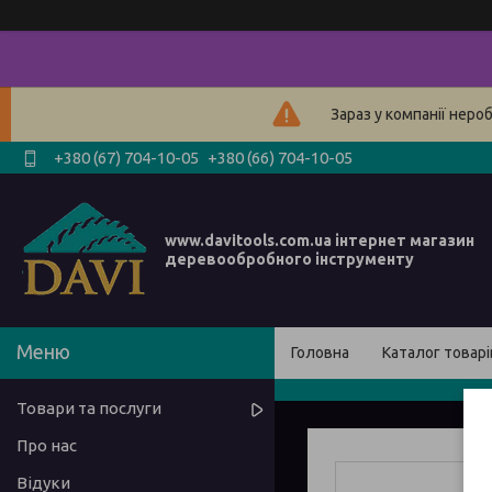
Зараз у компанії неро
+380 (67) 704-10-05
+380 (66) 704-10-05
www.davitools.com.ua інтернет магазин
деревообробного інструменту
Головна
Каталог товарі
Товари та послуги
Про нас
Відуки