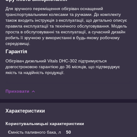
Для зручного переміщення обігрівач оснащений
транспортувальними колесами та ручками. До комплекту
також входить інструкція з експлуатації, що детально описує
правила експлуатації та технічного обслуговування. Модель
проста в обслуговуванні та експлуатації, а сучасний дизайн
робить її зручною у використанні в будь-якому робочому
середовищі.
Гарантія
Обігрівач дизельний Vitals DHC-302 підтримується
довгостроковою гарантією до 36 місяців, що підтверджує
якість та надійність продукції.
Приховати
Характеристики
Користувальницькі характеристики
Ємність паливного бака, л
50