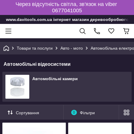
Через відсутність світла, зв'язок на viber
0677041005
www.davitools.com.ua інтернет магазин деревообробного і
Товари та послуги
Авто - мото
Автомобільна електро
Автомобільні відеосистеми
Автомобільні камери
Сортування
0
Фільтри