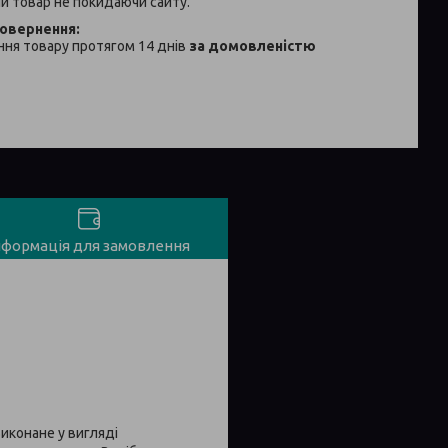
й товар не покидаючи сайту.
ня товару протягом 14 днів
за домовленістю
нформація для замовлення
иконане у вигляді