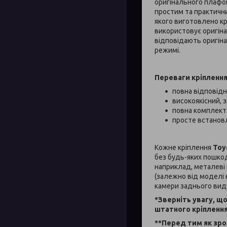
оригінального плафон
простим та практични
якого виготовлено кр
використовує оригіна
відповідають оригін
режимі.
Переваги кріпленн
повна відповідн
високоякісний, 
повна комплекта
просте встановл
Кожне кріплення
Toy
без будь-яких пошкод
наприклад, металеві
(залежно від моделі 
камери заднього вид
*Зверніть увагу, щ
штатного кріплення
**Перед тим як зро