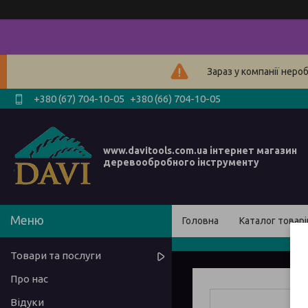
Зараз у компанії неро
+380 (67) 704-10-05
+380 (66) 704-10-05
www.davitools.com.ua інтернет магазин
деревообробного інструменту
Головна
Каталог товарі
Товари та послуги
Про нас
Відуки