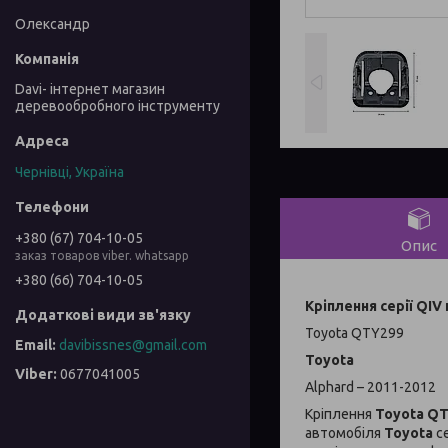
Олександр
Davi- інтернет магазин
деревообробного інструменту
Чернівці, Україна
+380 (67) 704-10-05
Опис
заказ товаров viber. whatsapp
+380 (66) 704-10-05
Кріплення серії QIV
Toyota QTY299
davibissnes@gmail.com
Toyota
0677041005
Alphard – 2011-2012
Кріплення
Toyota Q
автомобіля
Toyota
се