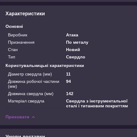
Характеристики
Основні
Виробник
Атака
Призначення
По металу
Стан
Новий
Тип
Свердло
Користувальницькі характеристики
Діаметр свердла (мм)
11
Довжина робочої частини
94
(мм)
Довжина свердла (мм)
142
Матеріал свердла
Свердла з інструментальної
сталі і титановим покриттям
Приховати
Умови доставки