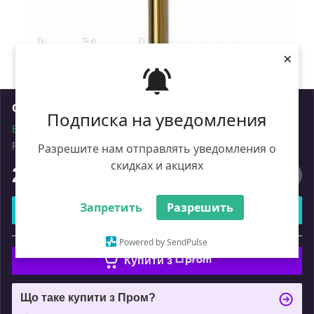
×
Свердло Атака мет. 11мм 5шт (уп.)
Подписка на уведомления
В наявності
Роздріб
Разрешите нам отправлять уведомления о
скидках и акциях
2 310
₴
Запретить
Разрешить
Купити
або
Powered by SendPulse
Купити з
Що таке купити з Пром?