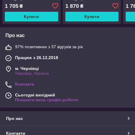
1 705
1 870
1 7
₴
₴
Купити
Купити
Про нас
97% позитивних з 37 відгуків за рік
Працює з 26.12.2018
м. Чернівці
Чернівці, Україна
Контакти
Сьогодні вихідний
Показати весь графік роботи
Про нас
Контакти