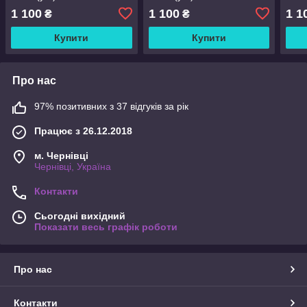
1 100
1 100
1 1
₴
₴
Купити
Купити
Про нас
97% позитивних з 37 відгуків за рік
Працює з 26.12.2018
м. Чернівці
Чернівці, Україна
Контакти
Сьогодні вихідний
Показати весь графік роботи
Про нас
Контакти