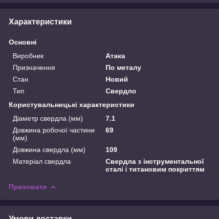
Характеристики
Основні
Виробник
Атака
Призначення
По металу
Стан
Новий
Тип
Свердло
Користувальницькі характеристики
Діаметр свердла (мм)
7.1
Довжина робочої частини
69
(мм)
Довжина свердла (мм)
109
Матеріал свердла
Свердла з інструментальної
сталі і титановим покриттям
Приховати
Умови доставки