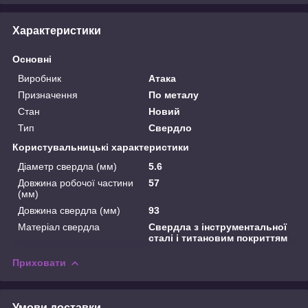
Характеристики
Основні
Виробник
Атака
Призначення
По металу
Стан
Новий
Тип
Свердло
Користувальницькі характеристики
Діаметр свердла (мм)
5.6
Довжина робочої частини
57
(мм)
Довжина свердла (мм)
93
Матеріал свердла
Свердла з інструментальної
сталі і титановим покриттям
Приховати
Умови доставки