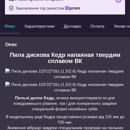
Замовлення під захистом
Опис
Характеристики
Доставка
Оплата
Умови п
Опис
Пила дискова Кедр напаяная твердим
сплавом ВК
Пильні диски Кедр,
можна використовувати як для
повздовжнього різання, так і для поперечного завдяки
спеціальній формі напайных зубів.
В модельному ряді Кедра представлені розміри від 115 мм до
700 мм.
Зниження вібрації завдяки спеціальним прорізам на пильних