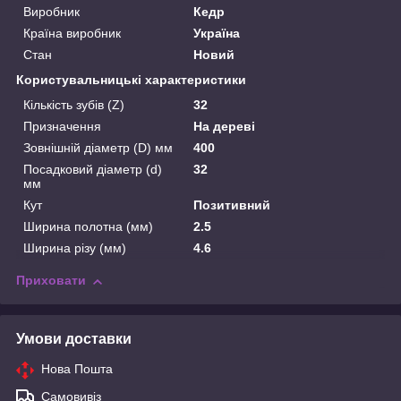
Виробник
Кедр
Країна виробник
Україна
Стан
Новий
Користувальницькі характеристики
Кількість зубів (Z)
32
Призначення
На дереві
Зовнішній діаметр (D) мм
400
Посадковий діаметр (d)
32
мм
Кут
Позитивний
Ширина полотна (мм)
2.5
Ширина різу (мм)
4.6
Приховати
Умови доставки
Нова Пошта
Самовивіз