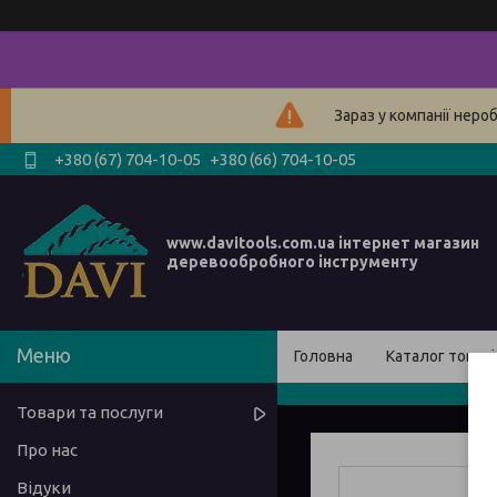
Зараз у компанії неро
+380 (67) 704-10-05
+380 (66) 704-10-05
www.davitools.com.ua інтернет магазин
деревообробного інструменту
Головна
Каталог товарі
Товари та послуги
Про нас
Відуки