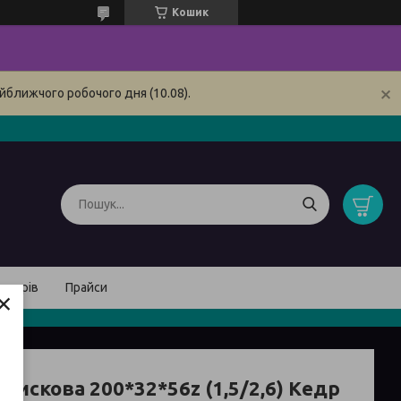
Кошик
йближчого робочого дня (10.08).
товарів
Прайси
×
дискова 200*32*56z (1,5/2,6) Кедр