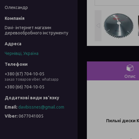
Олександр
Davi- інтернет магазин
деревообробного інструменту
Чернівці, Україна
+380 (67) 704-10-05
Опис
заказ товаров viber. whatsapp
+380 (66) 704-10-05
davibissnes@gmail.com
0677041005
Пильні диски 