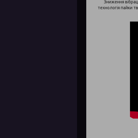
Зниження вібрац
технологія пайки т