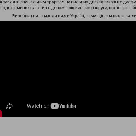
ії завдяки спеціальним прорізам на пильних дисках також це дає з
вердосплавних пластин c допомогою високої напруги, що значно зб
Виробництво знаходиться в Україні, тому і ціна на них не вели