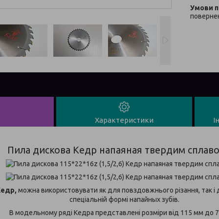
повернен
Характеристики
І
Пила дискова Кедр напаяная твердим сплав
Кедр,
можна використовувати як для повздовжнього різання, так і
спеціальній формі напайных зубів.
В модельному ряді Кедра представлені розміри від 115 мм до 7