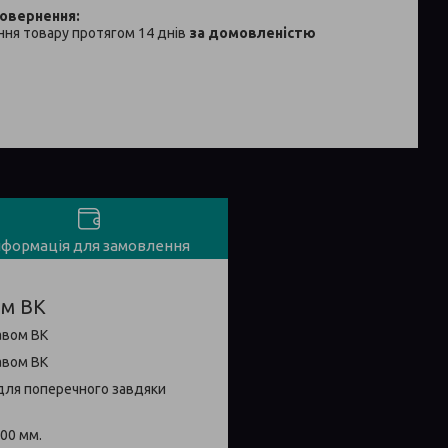
ня товару протягом 14 днів
за домовленістю
нформація для замовлення
ом ВК
 для поперечного завдяки
00 мм.