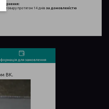
ня товару протягом 14 днів
за домовленістю
нформація для замовлення
ом ВК.