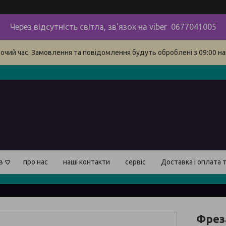
Через відсутність світла, зв'язок на viber 0677041005
бочий час. Замовлення та повідомлення будуть оброблені з 09:00 на
в
про нас
наші контакти
сервіс
Доставка і оплата 
Фрез