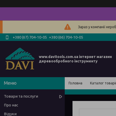
Зараз у компанії неро
+380 (67) 704-10-05
+380 (66) 704-10-05
www.davitools.com.ua інтернет магазин
деревообробного інструменту
Головна
Каталог товарі
Товари та послуги
Про нас
Відуки