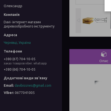
Олександр
Davi- інтернет магазин
деревообробного інструменту
Чернівці, Україна
+380 (67) 704-10-05
Опис
заказ товаров viber. whatsapp
+380 (66) 704-10-05
davibissnes@gmail.com
0677041005