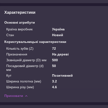
Характеристики
Основні атрибути
Країна виробник
Україна
Стан
Новий
Користувальницькі характеристики
Кількість зубів (Z)
72
Призначення
На дереві
Зовнішній діаметр (D) мм
500
Посадковий діаметр (d)
50
мм
Кут
Позитивний
Ширина полотна (мм)
3.2
Ширина різу (мм)
4.6
Приховати