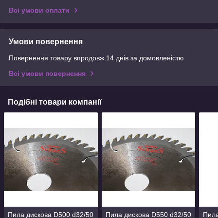
Всі умови оплати
Умови повернення
Повернення товару впродовж 14 днів за домовленістю
Всі умови повернення
Подібні товари компанії
Пила дискова D500 d32/50
Пила дискова D550 d32/50
Пила