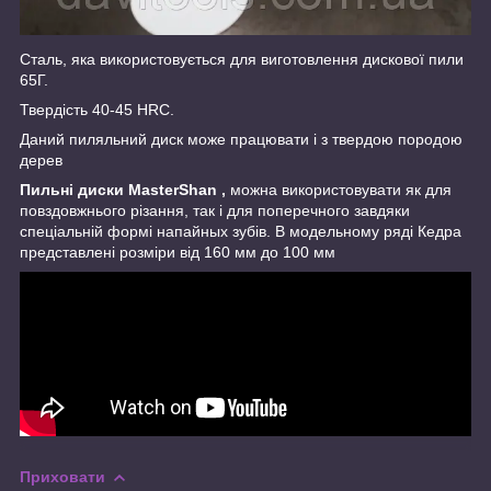
Сталь, яка використовується для виготовлення дискової пили
65Г.
Твердість 40-45 HRC.
Даний пиляльний диск може працювати і з твердою породою
дерев
Пильні диски МasterShan
,
можна використовувати як для
повздовжнього різання, так і для поперечного завдяки
спеціальній формі напайных зубів. В модельному ряді Кедра
представлені розміри від 160 мм до 100 мм
Приховати