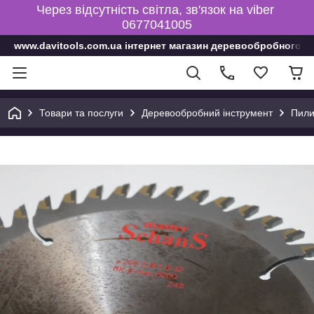
Через відсутність світла, зв'язок на viber
0677041005
www.davitools.com.ua інтернет магазин деревообробного і
Товари та послуги
Деревообробний інструмент
Пили