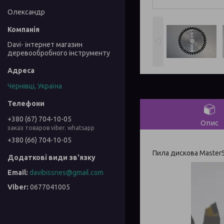
Олександр
Davi- інтернет магазин
деревообробного інструменту
Чернівці, Україна
+380 (67) 704-10-05
Опис
заказ товаров viber. whatsapp
+380 (66) 704-10-05
Пила дискова Мaster
davibissnes@gmail.com
0677041005