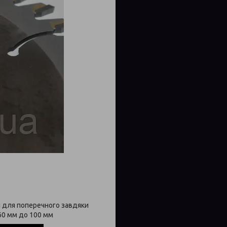
і для поперечного завдяки
60 мм до 100 мм