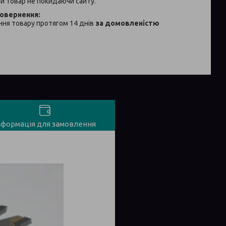
й товар не покидаючи сайту.
ня товару протягом 14 днів
за домовленістю
нформація для замовлення