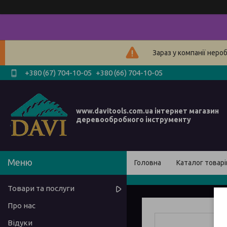
Зараз у компанії неро
+380 (67) 704-10-05
+380 (66) 704-10-05
www.davitools.com.ua інтернет магазин
деревообробного інструменту
Головна
Каталог товарі
Товари та послуги
Про нас
Відуки