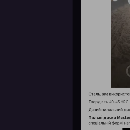
Сталь, яка використо
Твердість 40-45 HRC.
Даний пиляльний дис
Пильні диски Мaste
спеціальній формі на