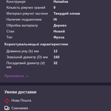
Конструкція
Напайна
Кількість ріжучих граней
9
Матеріал ріжучої частини
Твердий сплав
Наличие подшипника
Ні
Обробка матеріалу
Дерево
Стан
Новий
Тип
Фреза
Користувальницькі характеристики
Довжина різу (b) мм
12
Зовнішній діаметр (D) мм
160
Посадковий діаметр (d)
32
мм
Приховати
Умови доставки
Нова Пошта
Самовивіз