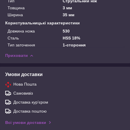
Тип
Стругальний ніж
Товщина
3 мм
Ширина
35 мм
Користувальницькі характеристики
Довжина ножа
530
Сталь
HSS 18%
Тип заточення
1-стороння
Приховати
Умови доставки
Нова Пошта
Самовивіз
Доставка кур'єром
Доставка поштою
Всі умови доставки