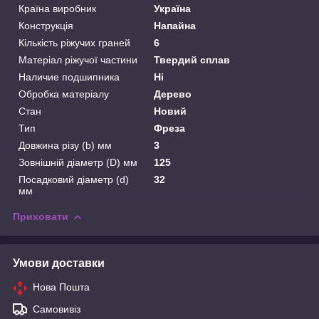
Країна виробник
Україна
Конструкція
Напайна
Кількість ріжучих граней
6
Матеріал ріжучої частини
Твердий сплав
Наличие подшипника
Ні
Обробка матеріалу
Дерево
Стан
Новий
Тип
Фреза
Довжина різу (b) мм
3
Зовнішній діаметр (D) мм
125
Посадковий діаметр (d)
32
мм
Приховати
Умови доставки
Нова Пошта
Самовивіз