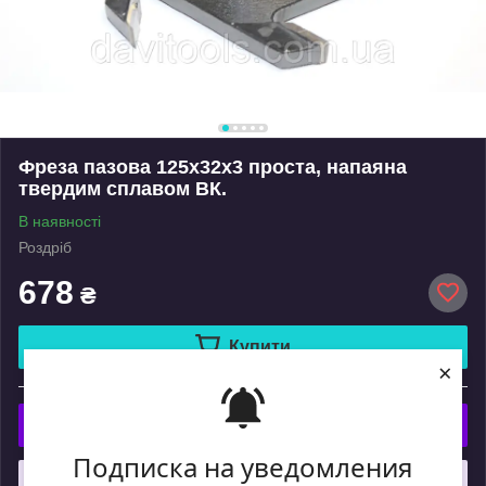
Фреза пазова 125x32x3 проста, напаяна
твердим сплавом ВК.
В наявності
Роздріб
678
₴
Купити
×
або
Купити з
Подписка на уведомления
Що таке купити з Пром?