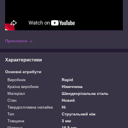
Приховати
Характеристики
Основні атрибути
Виробник
Rapid
Країна виробник
Німеччина
Матеріал
Швидкорізальна сталь
Стан
Новий
Твердосплавна напайка
Ні
Тип
Стругальний ніж
Товщина
3 мм
Ширина
16.5 мм