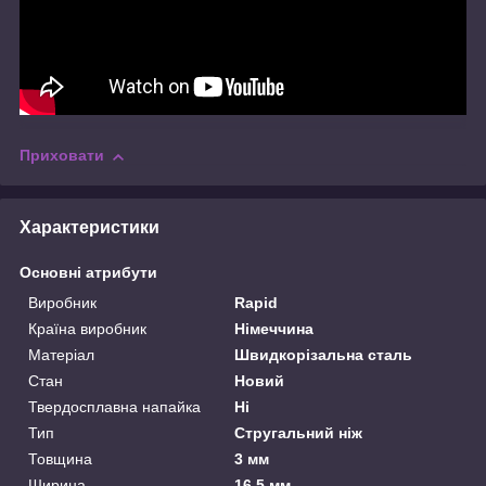
Приховати
Характеристики
Основні атрибути
Виробник
Rapid
Країна виробник
Німеччина
Матеріал
Швидкорізальна сталь
Стан
Новий
Твердосплавна напайка
Ні
Тип
Стругальний ніж
Товщина
3 мм
Ширина
16.5 мм