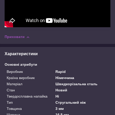
Приховати
Характеристики
Основні атрибути
Виробник
Rapid
Країна виробник
Німеччина
Матеріал
Швидкорізальна сталь
Стан
Новий
Твердосплавна напайка
Ні
Тип
Стругальний ніж
Товщина
3 мм
Ширина
16.5 мм