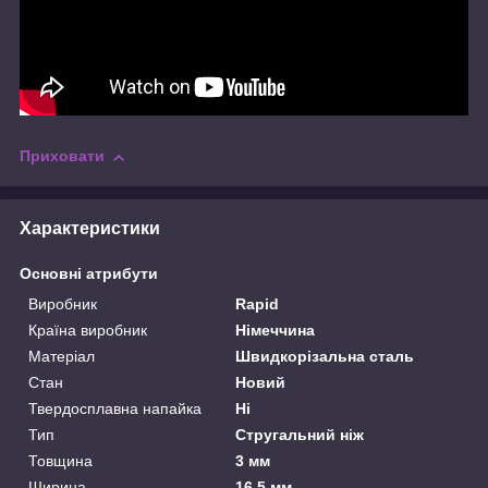
Приховати
Характеристики
Основні атрибути
Виробник
Rapid
Країна виробник
Німеччина
Матеріал
Швидкорізальна сталь
Стан
Новий
Твердосплавна напайка
Ні
Тип
Стругальний ніж
Товщина
3 мм
Ширина
16.5 мм