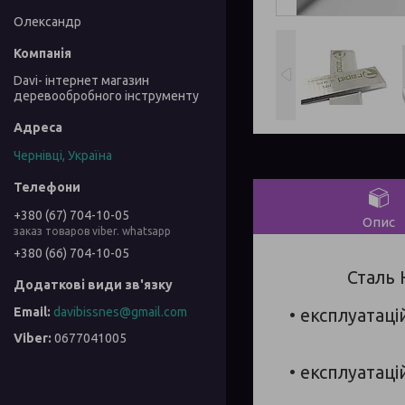
Олександр
Davi- інтернет магазин
деревообробного інструменту
Чернівці, Україна
+380 (67) 704-10-05
Опис
заказ товаров viber. whatsapp
+380 (66) 704-10-05
Сталь 
davibissnes@gmail.com
• експлуатац
0677041005
• експлуатац