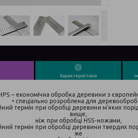
Характеристики
І
HPS – економічна обробка деревини з європей
• спеціально розроблена для деревообро
ійний термін при обробці деревини м'яких пор
вище,
ніж при обробці HSS-ножами,
ійний термін при обробці деревини твердих по
же