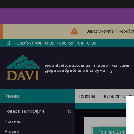
Зараз у компанії нероб
+380 (67) 704-10-05
+380 (66) 704-10-05
www.davitools.com.ua інтернет магазин
деревообробного інструменту
Головна
Каталог товарі
Товари та послуги
Про нас
Відуки
Топ продаж