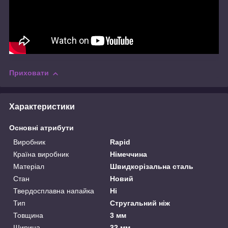
Приховати
Характеристики
Основні атрибути
Виробник
Rapid
Країна виробник
Німеччина
Матеріал
Швидкорізальна сталь
Стан
Новий
Твердосплавна напайка
Ні
Тип
Стругальний ніж
Товщина
3 мм
Ширина
32 мм