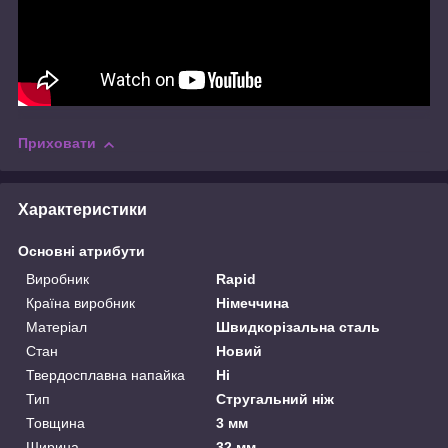
Приховати
Характеристики
Основні атрибути
Виробник
Rapid
Країна виробник
Німеччина
Матеріал
Швидкорізальна сталь
Стан
Новий
Твердосплавна напайка
Ні
Тип
Стругальний ніж
Товщина
3 мм
Ширина
32 мм