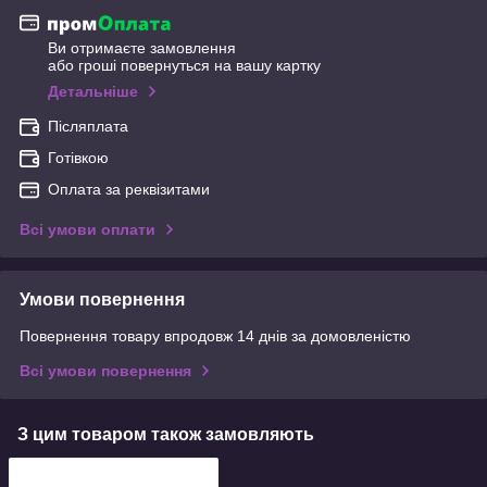
Ви отримаєте замовлення
або гроші повернуться на вашу картку
Детальніше
Післяплата
Готівкою
Оплата за реквізитами
Всі умови оплати
Умови повернення
Повернення товару впродовж 14 днів за домовленістю
Всі умови повернення
З цим товаром також замовляють