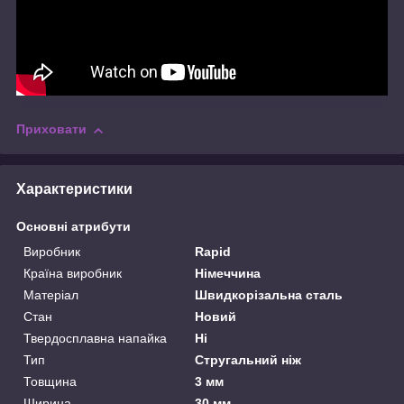
Приховати
Характеристики
Основні атрибути
Виробник
Rapid
Країна виробник
Німеччина
Матеріал
Швидкорізальна сталь
Стан
Новий
Твердосплавна напайка
Ні
Тип
Стругальний ніж
Товщина
3 мм
Ширина
30 мм