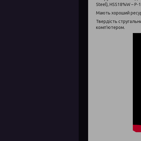
Steel), HSS18%W – Р-
Мають хороший ресурс
Твердість стругальни
комп'ютером.