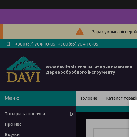
Зараз у компанії неро
+380 (67) 704-10-05
+380 (66) 704-10-05
www.davitools.com.ua інтернет магазин
деревообробного інструменту
Головна
Каталог товарі
Товари та послуги
Про нас
Відуки