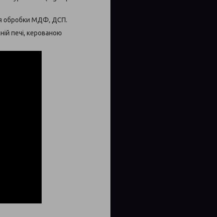
ля обробки МДФ, ДСП.
ній печі, керованою