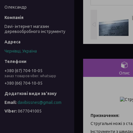
Олександр
Davi- інтернет магазин
деревообробного інструменту
Чернівці, Україна
+380 (67) 704-10-05
Опис
заказ товаров viber. whatsapp
+380 (66) 704-10-05
davibissnes@gmail.com
0677041005
Призначення:
Стругальні ножі з ст
Інструменти з швидко