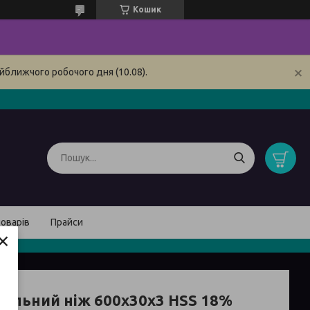
Кошик
йближчого робочого дня (10.08).
товарів
Прайси
×
гальний ніж 600x30x3 HSS 18%