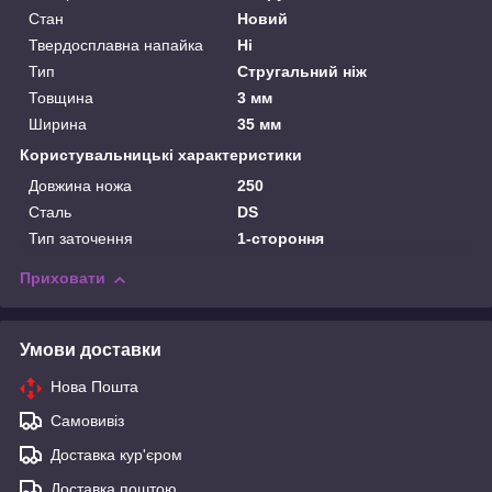
Стан
Новий
Твердосплавна напайка
Ні
Тип
Стругальний ніж
Товщина
3 мм
Ширина
35 мм
Користувальницькі характеристики
Довжина ножа
250
Сталь
DS
Тип заточення
1-стороння
Приховати
Умови доставки
Нова Пошта
Самовивіз
Доставка кур'єром
Доставка поштою