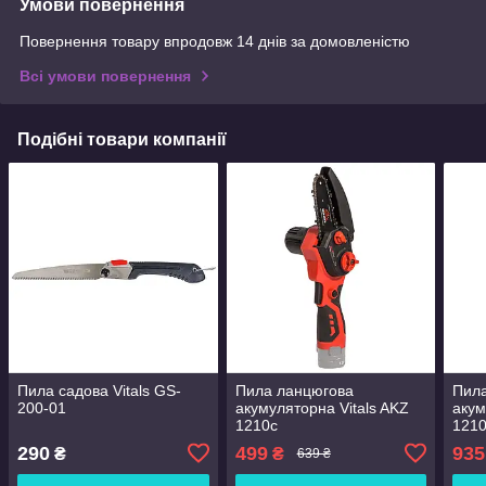
Умови повернення
Повернення товару впродовж 14 днів за домовленістю
Всі умови повернення
Подібні товари компанії
Пила садова Vitals GS-
Пила ланцюгова
Пил
200-01
акумуляторна Vitals AKZ
акум
1210c
1210
290
499
935
₴
₴
639 ₴