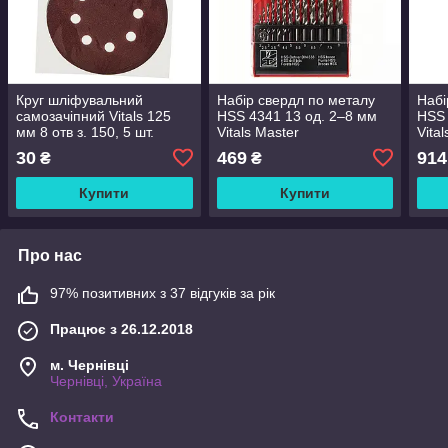
Круг шліфувальний
Набір свердл по металу
Набі
самозачіпний Vitals 125
HSS 4341 13 од. 2–8 мм
HSS 
мм 8 отв з. 150, 5 шт.
Vitals Master
Vita
30
469
914
₴
₴
Купити
Купити
Про нас
97% позитивних з 37 відгуків за рік
Працює з 26.12.2018
м. Чернівці
Чернівці, Україна
Контакти