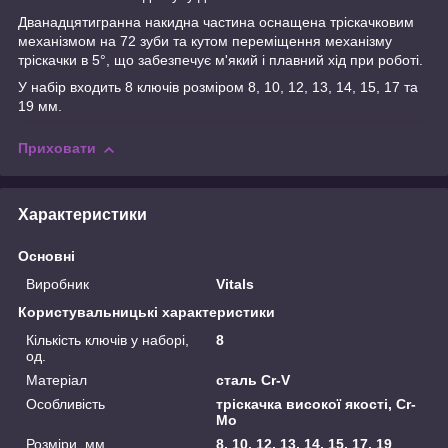
Дванадцятигранна накидна частина оснащена тріскачковим
механізмом на 72 зуби та кутом переміщення механізму
тріскачки в 5°, що забезпечує м'який і плавний хід при роботі.
У набір входить 8 ключів розміром 8, 10, 12, 13, 14, 15, 17 та
19 мм.
Приховати
Характеристики
Основні
Виробник
Vitals
Користувальницькі характеристики
Кількість ключів у наборі,
8
од.
Матеріал
сталь Cr-V
Особливість
тріскачка високої якості, Cr-
Mo
Розміри, мм
8, 10, 12, 13, 14, 15, 17, 19