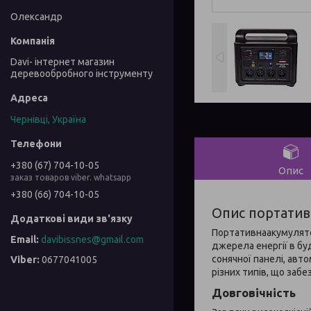
Олександр
Davi- інтернет магазин
деревообробного інструменту
Чернівці, Україна
+380 (67) 704-10-05
Опис
заказ товаров viber. whatsapp
+380 (66) 704-10-05
Опис портативн
Портативнаакумуляторн
davibissnes@gmail.com
джерела енергії в бу
сонячної панелі, авт
0677041005
різних типів, що заб
Довговічність