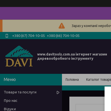
Зараз у компанії нероб
+380 (67) 704-10-05
+380 (66) 704-10-05
www.davitools.com.ua інтернет магазин
деревообробного інструменту
Головна
Каталог товарі
Товари та послуги
Про нас
Відуки