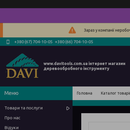
Зараз у компанії нероб
+380 (67) 704-10-05
+380 (66) 704-10-05
www.davitools.com.ua інтернет магазин
деревообробного інструменту
Головна
Каталог товарі
Товари та послуги
Про нас
Відуки