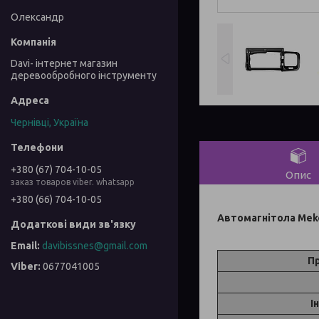
Олександр
Davi- інтернет магазин
деревообробного інструменту
Чернівці, Україна
+380 (67) 704-10-05
Опис
заказ товаров viber. whatsapp
+380 (66) 704-10-05
Автомагнітола Meked
davibissnes@gmail.com
П
0677041005
І