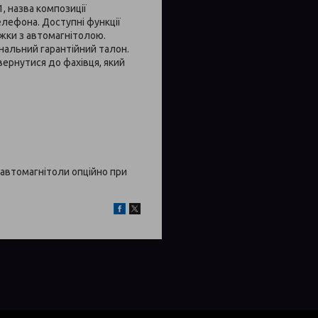
, назва композиції
лефона. Доступні функції
ижки з автомагнітолою.
інальний гарантійний талон.
вернутися до фахівця, який
автомагнітоли опційно при