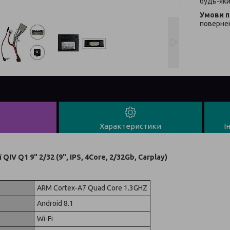
будь-яки
повернен
Характеристики
І
QIV Q1 9" 2/32 (9", IPS, 4Core, 2/32Gb, Carplay)
ARM Cortex-A7 Quad Core 1.3GHZ
Android 8.1
Wi-Fi