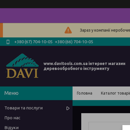
Зараз у компанії неробочи
+380 (67) 704-10-05
+380 (66) 704-10-05
www.davitools.com.ua інтернет магазин
деревообробного інструменту
Головна
Каталог товарі
Товари та послуги
Про нас
Відуки