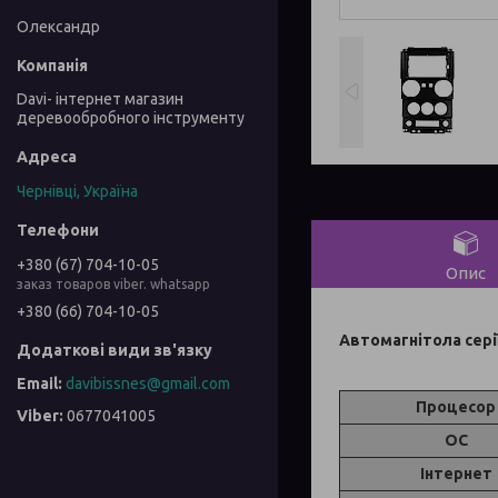
Олександр
Davi- інтернет магазин
деревообробного інструменту
Чернівці, Україна
+380 (67) 704-10-05
Опис
заказ товаров viber. whatsapp
+380 (66) 704-10-05
Автомагнітола серії 
davibissnes@gmail.com
Процесор
0677041005
ОС
Інтернет