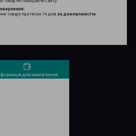
й товар не покидаючи сайту.
ня товару протягом 14 днів
за домовленістю
нформація для замовлення