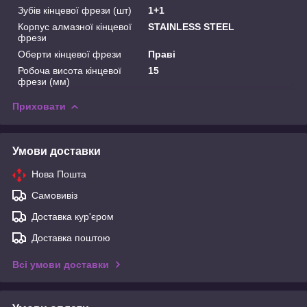
Зубів кінцевої фрези (шт)
1+1
Корпус алмазної кінцевої
STAINLESS STEEL
фрези
Оберти кінцевої фрези
Праві
Робоча висота кінцевої
15
фрези (мм)
Приховати
Умови доставки
Нова Пошта
Самовивіз
Доставка кур'єром
Доставка поштою
Всі умови доставки