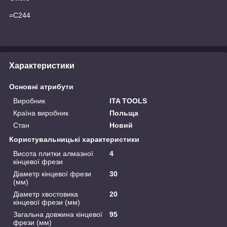
=C244
Характеристики
Основні атрибути
Виробник
ITA TOOLS
Країна виробник
Польща
Стан
Новий
Користувальницькі характеристики
Висота плитки алмазної
4
кінцевої фрези
Діаметр кінцевої фрези
30
(мм)
Діаметр хвостовика
20
кінцевої фрези (мм)
Загальна довжина кінцевої
95
фрези (мм)