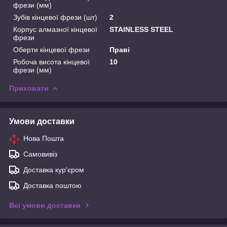
фрези (мм)
Зубів кінцевої фрези (шт)
2
Корпус алмазної кінцевої
STAINLESS STEEL
фрези
Оберти кінцевої фрези
Праві
Робоча висота кінцевої
10
фрези (мм)
Приховати
Умови доставки
Нова Пошта
Самовивіз
Доставка кур'єром
Доставка поштою
Всі умови доставки