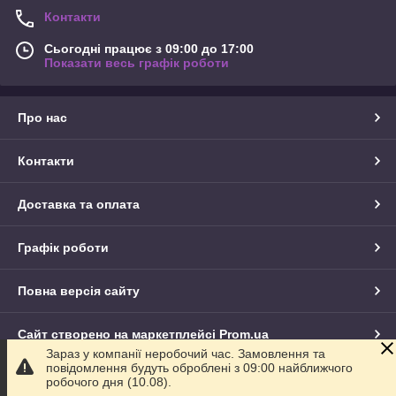
Контакти
Сьогодні працює з 09:00 до 17:00
Показати весь графік роботи
Про нас
Контакти
Доставка та оплата
Графік роботи
Повна версія сайту
Сайт створено на маркетплейсі
Prom.ua
Зараз у компанії неробочий час. Замовлення та
повідомлення будуть оброблені з 09:00 найближчого
Політика конфіденційності
робочого дня (10.08).