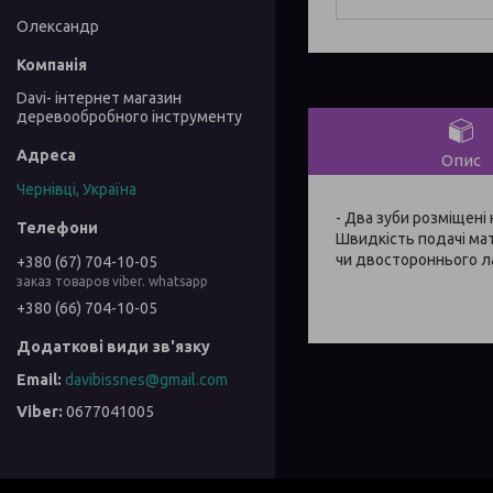
Олександр
Davi- інтернет магазин
деревообробного інструменту
Опис
Чернівці, Україна
- Два зуби розміщені
Швидкість подачі ма
чи двостороннього л
+380 (67) 704-10-05
заказ товаров viber. whatsapp
+380 (66) 704-10-05
davibissnes@gmail.com
0677041005