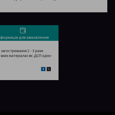
нформація для замовлення
загострювання 2 - 3 рази-
аких матеріалах як: ДСП одно-