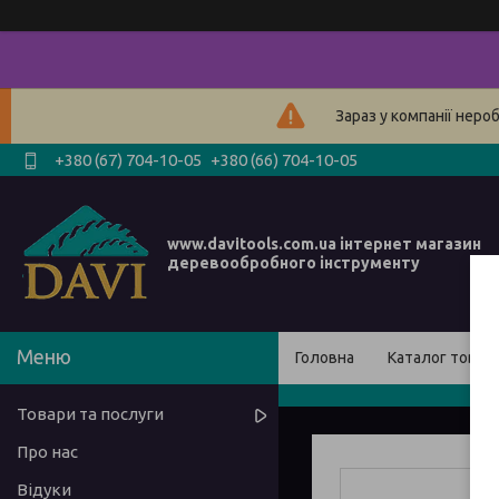
Зараз у компанії неро
+380 (67) 704-10-05
+380 (66) 704-10-05
www.davitools.com.ua інтернет магазин
деревообробного інструменту
Головна
Каталог товарі
Товари та послуги
Про нас
Відуки