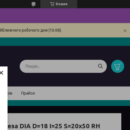
Кошик
йближчого робочого дня (10.08).
×
товарів
Прайси
Фреза DIA D=18 I=25 S=20x50 RH