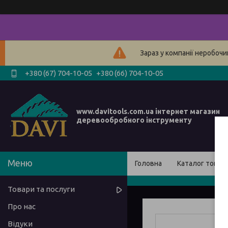
Зараз у компанії неробочи
+380 (67) 704-10-05
+380 (66) 704-10-05
www.davitools.com.ua інтернет магазин
деревообробного інструменту
Головна
Каталог товарі
Товари та послуги
Про нас
Відуки