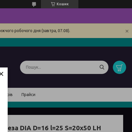
Кошик
жчого робочого дня (завтра, 07.08).
×
товарів
Прайси
Фреза DIA D=16 l=25 S=20x50 LH