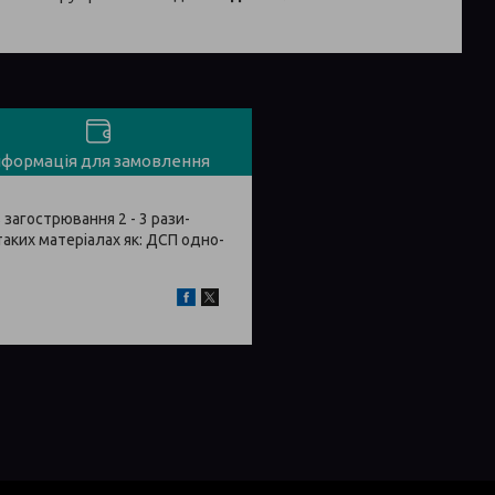
нформація для замовлення
загострювання 2 - 3 рази-
аких матеріалах як: ДСП одно-