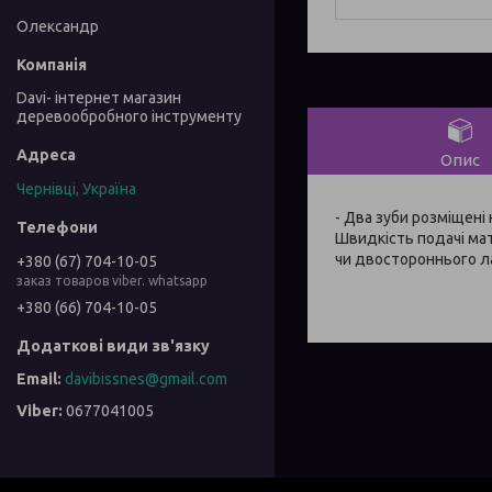
Олександр
Davi- інтернет магазин
деревообробного інструменту
Опис
Чернівці, Україна
- Два зуби розміщені
Швидкість подачі ма
чи двостороннього л
+380 (67) 704-10-05
заказ товаров viber. whatsapp
+380 (66) 704-10-05
davibissnes@gmail.com
0677041005