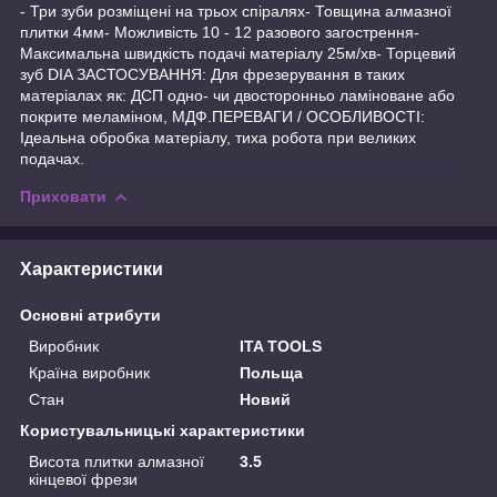
- Три зуби розміщені на трьох спіралях- Товщина алмазної
плитки 4мм- Можливість 10 - 12 разового загострення-
Максимальна швидкість подачі матеріалу 25м/хв- Торцевий
зуб DIA ЗАСТОСУВАННЯ: Для фрезерування в таких
матеріалах як: ДСП одно- чи двосторонньо ламіноване або
покрите меламіном, МДФ.ПЕРЕВАГИ / ОСОБЛИВОСТІ:
Ідеальна обробка матеріалу, тиха робота при великих
подачах.
Приховати
Характеристики
Основні атрибути
Виробник
ITA TOOLS
Країна виробник
Польща
Стан
Новий
Користувальницькі характеристики
Висота плитки алмазної
3.5
кінцевої фрези