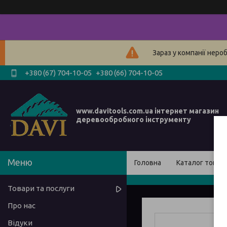
Зараз у компанії неро
+380 (67) 704-10-05
+380 (66) 704-10-05
www.davitools.com.ua інтернет магазин
деревообробного інструменту
Головна
Каталог товарі
Товари та послуги
Про нас
Відуки