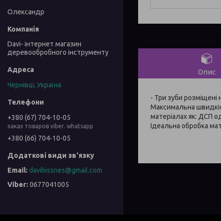
Олександр
Davi- інтернет магазин
деревообробного інструменту
Опис
Чернівці, Україна
- Три зуби розміщені
Максимальна швидкіс
матеріалах як: ДСП 
+380 (67) 704-10-05
Ідеальна обробка мат
заказ товаров viber. whatsapp
+380 (66) 704-10-05
davibissnes@gmail.com
0677041005