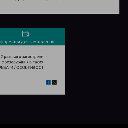
нформація для замовлення
12 разового загострення-
 фрезерування в таких
ЕРЕВАГИ / ОСОБЛИВОСТІ: