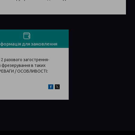
нформація для замовлення
12 разового загострення-
 фрезерування в таких
ЕРЕВАГИ / ОСОБЛИВОСТІ: