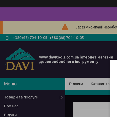
Зараз у компанії нероб
+380 (67) 704-10-05
+380 (66) 704-10-05
www.davitools.com.ua інтернет магазин
деревообробного інструменту
Головна
Каталог товарі
Товари та послуги
Про нас
Відуки