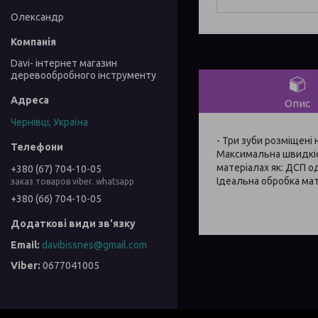
Олександр
Davi- інтернет магазин
деревообробного інструменту
Опис
Чернівці, Україна
- Три зуби розміщені
Максимальна швидкіс
матеріалах як: ДСП 
+380 (67) 704-10-05
Ідеальна обробка мат
заказ товаров viber. whatsapp
+380 (66) 704-10-05
davibissnes@gmail.com
0677041005