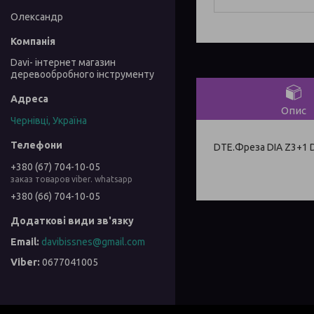
Олександр
Davi- інтернет магазин
деревообробного інструменту
Опис
Чернівці, Україна
DTE.Фреза DIA Z3+1 D
+380 (67) 704-10-05
заказ товаров viber. whatsapp
+380 (66) 704-10-05
davibissnes@gmail.com
0677041005