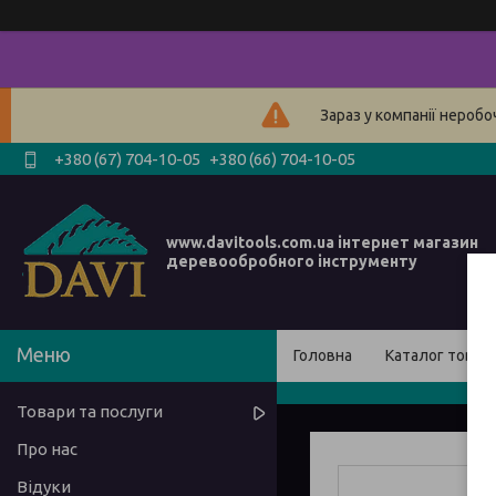
Зараз у компанії нероб
+380 (67) 704-10-05
+380 (66) 704-10-05
www.davitools.com.ua інтернет магазин
деревообробного інструменту
Головна
Каталог товарі
Товари та послуги
Про нас
Відуки