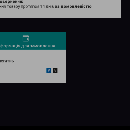
ня товару протягом 14 днів
за домовленістю
нформація для замовлення
негатив