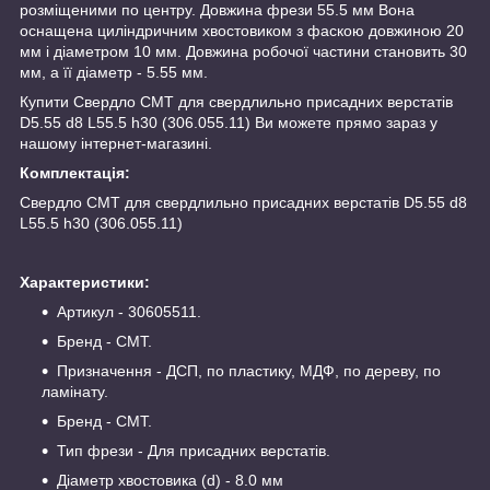
розміщеними по центру. Довжина фрези 55.5 мм Вона
оснащена циліндричним хвостовиком з фаскою довжиною 20
мм і діаметром 10 мм. Довжина робочої частини становить 30
мм, а її діаметр - 5.55 мм.
Купити Свердло CMT для свердлильно присадних верстатів
D5.55 d8 L55.5 h30 (306.055.11) Ви можете прямо зараз у
нашому інтернет-магазині.
Комплектація:
Свердло CMT для свердлильно присадних верстатів D5.55 d8
L55.5 h30 (306.055.11)
Характеристики:
Артикул - 30605511.
Бренд - CMT.
Призначення - ДСП, по пластику, МДФ, по дереву, по
ламінату.
Бренд - CMT.
Тип фрези - Для присадних верстатів.
Діаметр хвостовика (d) - 8.0 мм