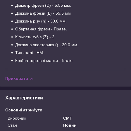
Діаметр фрези (D) - 5.55 мм.
Довжина фрези (L) - 55.5 мм
Довжина різу (h) - 30.0 мм.
Обертання фрези - Праве.
Кількість зубів (Z) - 2.
Довжина хвостовика () - 20.0 мм.
Тип сталі - HM.
Країна торгової марки - Італія.
Приховати
Характеристики
Основні атрибути
Виробник
CMT
Стан
Новий