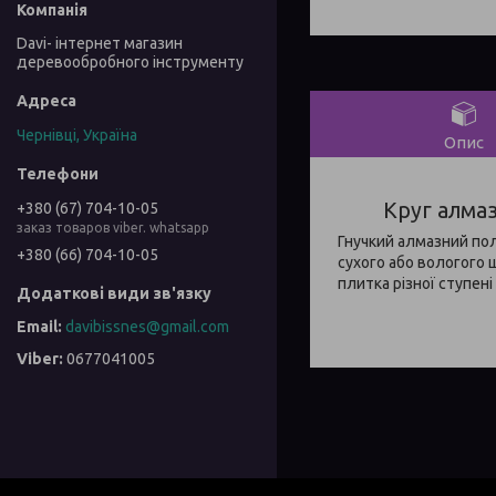
Davi- інтернет магазин
деревообробного інструменту
Чернівці, Україна
Опис
Круг алма
+380 (67) 704-10-05
заказ товаров viber. whatsapp
Гнучкий алмазний по
+380 (66) 704-10-05
сухого або вологого ш
плитка різної ступені
davibissnes@gmail.com
0677041005