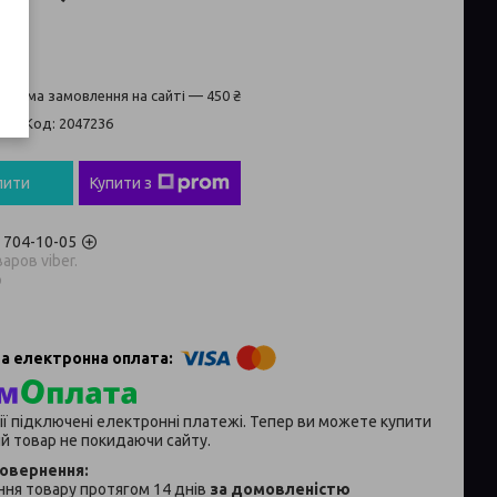
а сума замовлення на сайті — 450 ₴
ті
Код:
2047236
пити
Купити з
) 704-10-05
аров viber.
p
ії підключені електронні платежі. Тепер ви можете купити
й товар не покидаючи сайту.
ня товару протягом 14 днів
за домовленістю