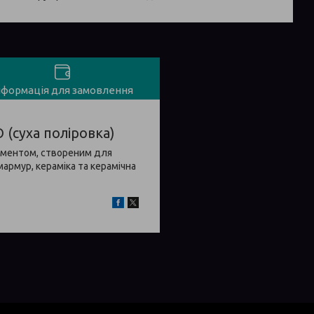
нформація для замовлення
(суха поліровка)
рументом, створеним для
 мармур, кераміка та керамічна