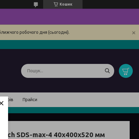
Кошик
ближчого робочого дня (сьогодні).
×
товарів
Прайси
Bosch SDS-max-4 40x400x520 мм