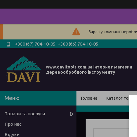
Зараз у компанії нероб
+380 (67) 704-10-05
+380 (66) 704-10-05
www.davitools.com.ua інтернет магазин
деревообробного інструменту
Головна
Каталог товарі
Товари та послуги
Про нас
Відуки