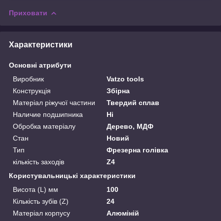
Приховати
Характеристики
Основні атрибути
Виробник
Vatzo tools
Конструкція
Збірна
Матеріал ріжучої частини
Твердий сплав
Наличие подшипника
Ні
Обробка матеріалу
Дерево, МДФ
Стан
Новий
Тип
Фрезерна голівка
кількість заходів
Z4
Користувальницькі характеристики
Висота (L) мм
100
Кількість зубів (Z)
24
Матеріал корпусу
Алюміній