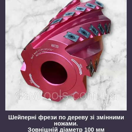
Шейперні фрези по дереву зі змінними
ножами.
Зовнішній діаметр 100 мм