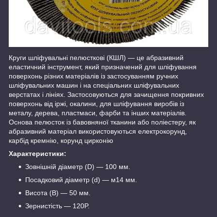
Круги шліфувальні пелюсткові (КШЛ) — це абразивний
еластичний інструмент, який призначений для шліфування
поверхонь різних матеріалів із застосуванням ручних
шліфувальних машин і на спеціальних шліфувальних
верстатах і лініях. Застосовуються для зачищення покривних
поверхонь від іржі, окалини, для шліфування виробів із
металу, дерева, пластмаси, фарби та інших матеріалів.
Основа пелюсток із бавовняної тканини або поліестеру, як
абразивний матеріал використовуються електрокорунд,
карбід кремнію, корунд цирконію
Характеристики:
Зовнішній діаметр (D) — 100 мм.
Посадковий діаметр (d) — м14 мм.
Висота (B) — 50 мм.
Зернистість — 120P.