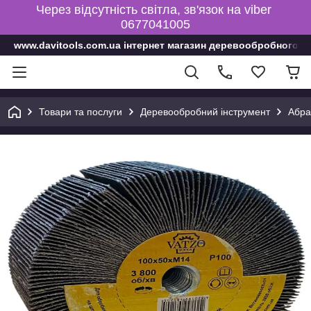
Через відсутність світла, зв'язок на viber
0677041005
www.davitools.com.ua інтернет магазин деревообробного і
Товари та послуги
Деревообробний інструмент
Абра