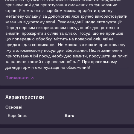
призначений для приготування смажених та тушкованих
страв. У комплекті з виробом можна придбати триногу
металеву складну, за допомогою якої зручно використовувати
казан на відкритому вогні. Рекомендації щодо експлуатації:
Перед першим використанням посуд необхідно ретельно
вимити, прожарити з сіллю та олією. Посуд, що не пройшов
цю попередню обробку, містить на поверхні олії, які не
придатні для споживання. Не можна залишати приготовлену
їжу в алюмінієвому посуді для зберігання. Після закінчення
приготування їжі посуд необхідно вимити, просушити на плиті
та нанести тонкий шар рослинної олії. При правильному
догляді термін експлуатації не обмежений!
Приховати
Характеристики
Основні
Виробник
Boro