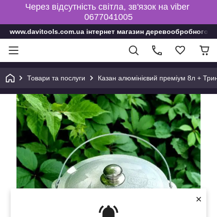
Через відсутність світла, зв'язок на viber
0677041005
www.davitools.com.ua інтернет магазин деревообробного і
Товари та послуги
Казан алюмінієвий преміум 8л + Трин
×