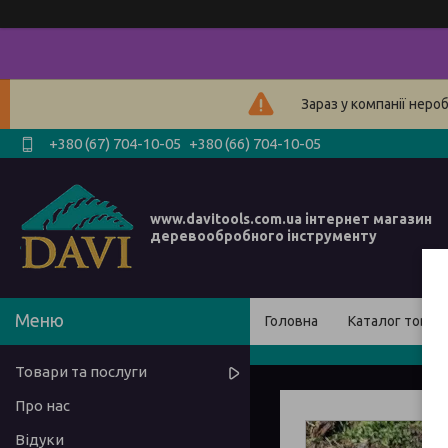
Зараз у компанії неро
+380 (67) 704-10-05
+380 (66) 704-10-05
www.davitools.com.ua інтернет магазин
деревообробного інструменту
Головна
Каталог товарі
Товари та послуги
Про нас
Відуки