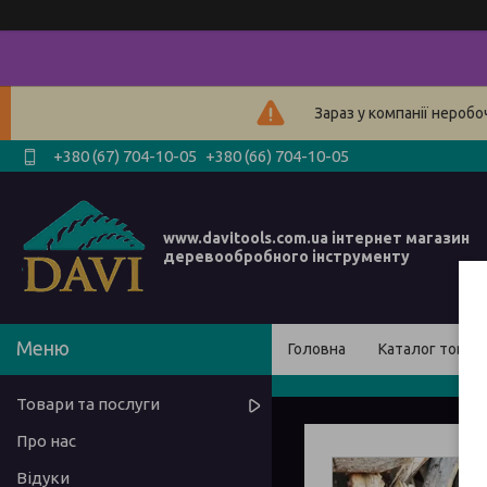
Зараз у компанії нероб
+380 (67) 704-10-05
+380 (66) 704-10-05
www.davitools.com.ua інтернет магазин
деревообробного інструменту
Головна
Каталог товарі
Товари та послуги
Про нас
Відуки